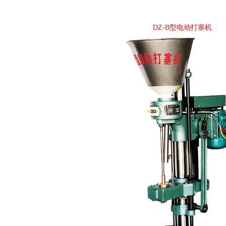
DZ-B型电动打塞机