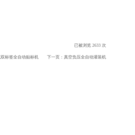
已被浏览 2633 次
式双标签全自动贴标机
下一页：
真空负压全自动灌装机