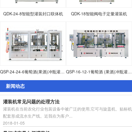
QDK-24-8智能型灌装封口联体机
QDK-18智能阀电子定量灌装机
QSP-24-24-6葡萄酒(果酒)冲瓶灌装打塞联体机
QSP-16-12-1葡萄酒 (果酒)冲瓶灌装打塞联体机
新闻动态
灌装机常见问题的处理方法
灌装机在当前农化行业包装设备中被广泛的使用,它可与旋盖机、贴标机
配套形成流水生产线。近我在为客户...
2018-01-05