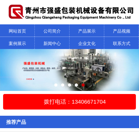
网站首页
公司简介
产品展示
产品视频
案例展示
新闻中心
企业文化
联系方式
拨打电话：13406671704
推荐产品