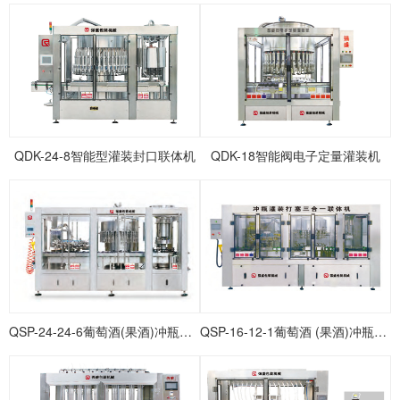
QDK-24-8智能型灌装封口联体机
QDK-18智能阀电子定量灌装机
QSP-24-24-6葡萄酒(果酒)冲瓶灌装打塞联体机
QSP-16-12-1葡萄酒 (果酒)冲瓶灌装打塞联体机