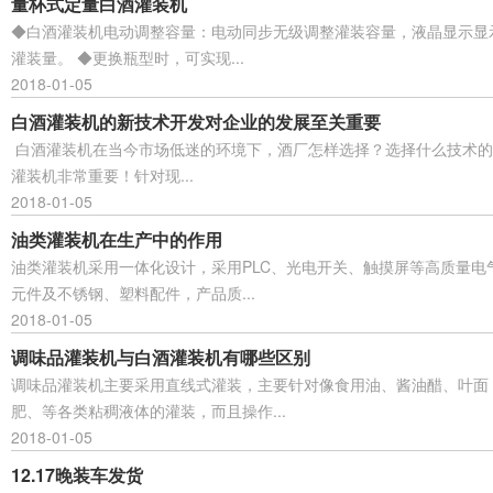
量杯式定量白酒灌装机
◆白酒灌装机电动调整容量：电动同步无级调整灌装容量，液晶显示显
灌装量。 ◆更换瓶型时，可实现...
2018-01-05
白酒灌装机的新技术开发对企业的发展至关重要
白酒灌装机在当今市场低迷的环境下，酒厂怎样选择？选择什么技术的
灌装机非常重要！针对现...
2018-01-05
油类灌装机在生产中的作用
油类灌装机采用一体化设计，采用PLC、光电开关、触摸屏等高质量电
元件及不锈钢、塑料配件，产品质...
2018-01-05
调味品灌装机与白酒灌装机有哪些区别
调味品灌装机主要采用直线式灌装，主要针对像食用油、酱油醋、叶面
肥、等各类粘稠液体的灌装，而且操作...
2018-01-05
12.17晚装车发货