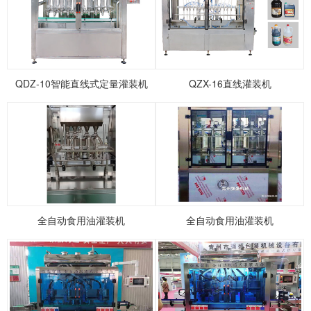
1
2
3
4
5
QDZ-10智能直线式定量灌装机
QZX-16直线灌装机
全自动食用油灌装机
全自动食用油灌装机