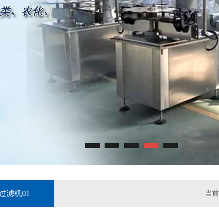
过滤机01
当前